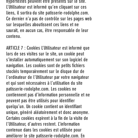
hypertextes peuvent être présents sur le site.
L’Utilisateur est informé qu’en cliquant sur ces
liens, il sortira du site patisserie-rodolphe.com.
Ce dernier n’a pas de contrôle sur les pages web
sur lesquelles aboutissent ces liens et ne
saurait, en aucun cas, être responsable de leur
contenu.
ARTICLE 7 : Cookies L’Utilisateur est informé que
lors de ses visites sur le site, un cookie peut
s’installer automatiquement sur son logiciel de
navigation. Les cookies sont de petits fichiers
stockés temporairement sur le disque dur de
l’ordinateur de l’Utilisateur par votre navigateur
et qui sont nécessaires à l’utilisation du site
patisserie-rodolphe.com. Les cookies ne
contiennent pas d’information personnelle et ne
peuvent pas être utilisés pour identifier
quelqu’un. Un cookie contient un identifiant
unique, généré aléatoirement et donc anonyme.
Certains cookies expirent à la fin de la visite de
l’Utilisateur, d’autres restent. L’information
contenue dans les cookies est utilisée pour
améliorer le site patisserie-rodolphe.com. En